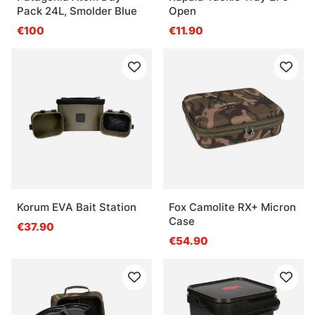
Pack 24L, Smolder Blue
Open
€100
€11.90
Korum EVA Bait Station
Fox Camolite RX+ Micron
Case
€37.90
€54.90