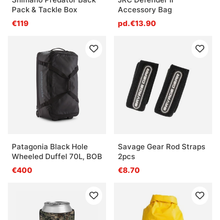
Pack & Tackle Box
Accessory Bag
€119
pd.€13.90
Patagonia Black Hole
Savage Gear Rod Straps
Wheeled Duffel 70L, BOB
2pcs
€400
€8.70