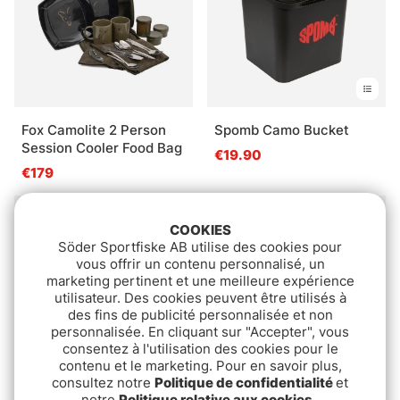
Fox Camolite 2 Person
Spomb Camo Bucket
Session Cooler Food Bag
€19.90
€179
COOKIES
Söder Sportfiske AB utilise des cookies pour
vous offrir un contenu personnalisé, un
marketing pertinent et une meilleure expérience
utilisateur. Des cookies peuvent être utilisés à
des fins de publicité personnalisée et non
personnalisée. En cliquant sur "Accepter", vous
consentez à l'utilisation des cookies pour le
contenu et le marketing. Pour en savoir plus,
consultez notre
Politique de confidentialité
et
Yeti LoadOut GoBox 15 -
Patagonia Black Hole
notre
Politique relative aux cookies
.