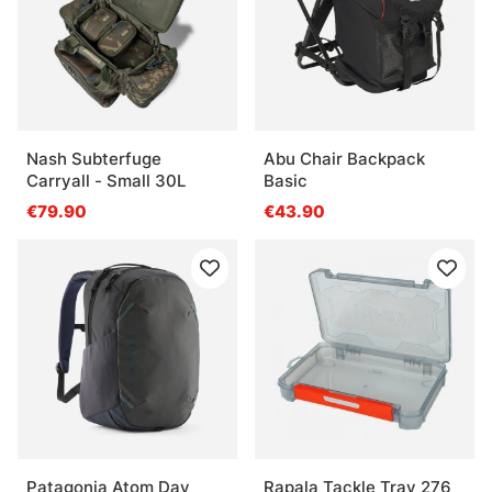
Nash Subterfuge
Abu Chair Backpack
Carryall - Small 30L
Basic
€79.90
€43.90
Patagonia Atom Day
Rapala Tackle Tray 276