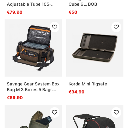
Adjustable Tube 105-
Cube 6L, BOB
180cm
€79.90
€50
Savage Gear System Box
Korda Mini Rigsafe
Bag M 3 Boxes 5 Bags
€34.90
20x40x29cm 12L
€69.90