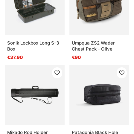
Sonik Lockbox Long S-3
Umpqua ZS2 Wader
Box
Chest Pack - Olive
€37.90
€90
Mikado Rod Holder
Patagonia Black Hole