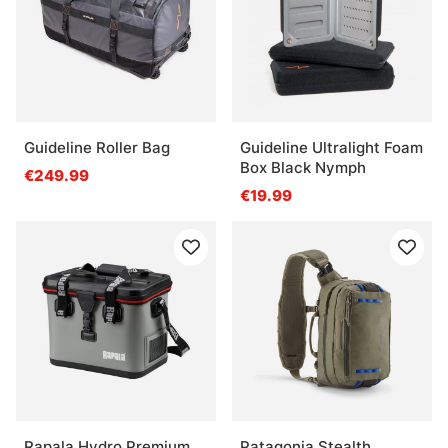
Guideline Roller Bag
Guideline Ultralight Foam
Box Black Nymph
€249.99
€19.99
Rapala Hydro Premium
Patagonia Stealth