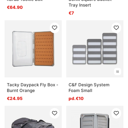
Tray Insert
€64.90
€7
Tacky Daypack Fly Box -
C&F Design System
Burnt Orange
Foam Small
€24.95
pd.€10