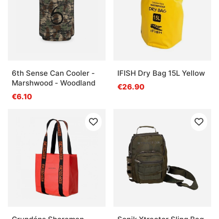
6th Sense Can Cooler -
IFISH Dry Bag 15L Yellow
Marshwood - Woodland
€26.90
€6.10