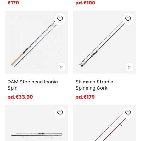
€179
pd.€199
DAM Steelhead Iconic
Shimano Stradic
Spin
Spinning Cork
pd.€33.90
pd.€179