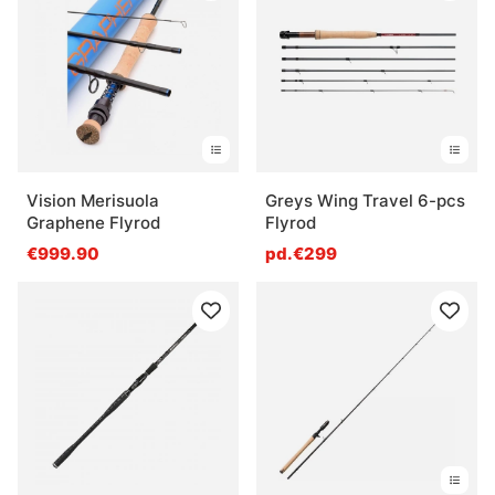
Vision Merisuola
Greys Wing Travel 6-pcs
Graphene Flyrod
Flyrod
€999.90
pd.€299