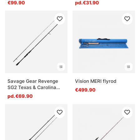
€99.90
pd.€31.90
Savage Gear Revenge
Vision MERI flyrod
SG2 Texas & Carolina
€499.90
Spinning
pd.€69.90