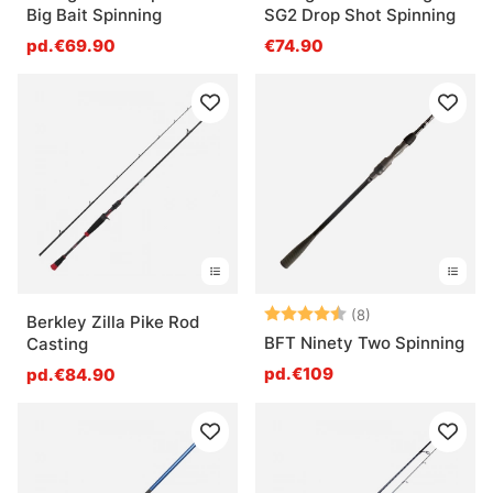
Big Bait Spinning
SG2 Drop Shot Spinning
pd.€69.90
€74.90
Note:
4.8 sur 5 étoile
(8)
Berkley Zilla Pike Rod
BFT Ninety Two Spinning
Casting
pd.€109
pd.€84.90