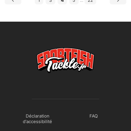
1
3
4
5
...
22
Déclaration
FAQ
d'accessibilité