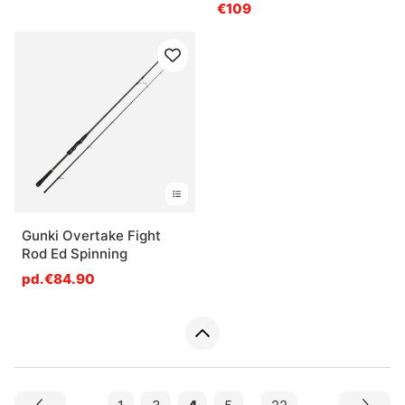
2Pc
€109
Gunki Overtake Fight
Rod Ed Spinning
pd.€84.90