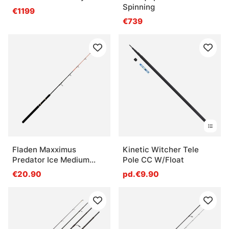
Spinning
€1199
€739
Fladen Maxximus
Kinetic Witcher Tele
Predator Ice Medium
Pole CC W/Float
140cm
€20.90
pd.€9.90