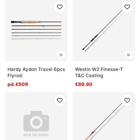
Hardy Aydon Travel 6pcs
Westin W2 Finesse-T
Flyrod
T&C Casting
pd.€509
€89.90