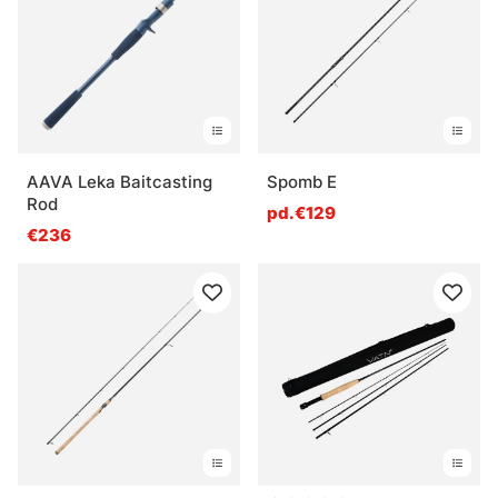
AAVA Leka Baitcasting
Spomb E
Rod
pd.€129
€236