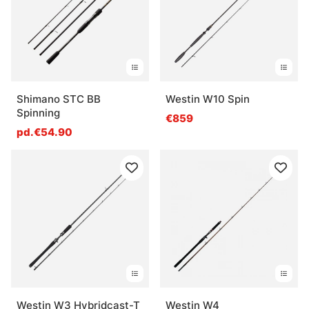
Shimano STC BB
Westin W10 Spin
Spinning
€859
pd.€54.90
Westin W3 Hybridcast-T
Westin W4