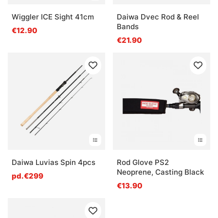
Wiggler ICE Sight 41cm
Daiwa Dvec Rod & Reel
Bands
€12.90
€21.90
Daiwa Luvias Spin 4pcs
Rod Glove PS2
Neoprene, Casting Black
pd.€299
€13.90