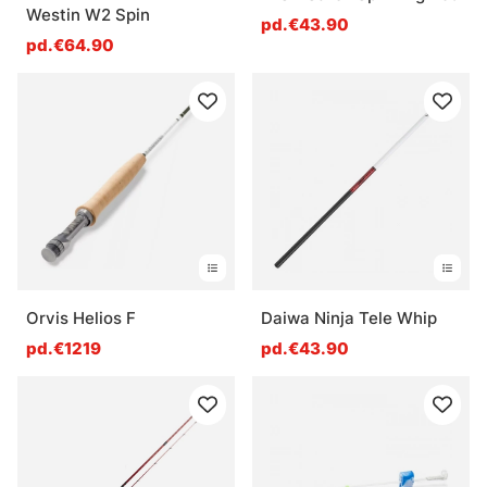
Westin W2 Spin
pd.€43.90
pd.€64.90
Orvis Helios F
Daiwa Ninja Tele Whip
pd.€1219
pd.€43.90