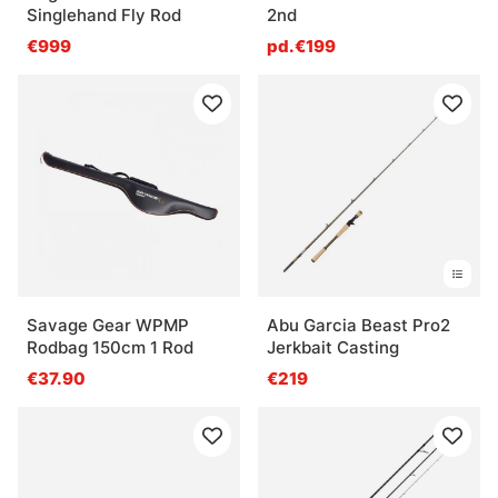
Singlehand Fly Rod
2nd
€999
pd.€199
Savage Gear WPMP
Abu Garcia Beast Pro2
Rodbag 150cm 1 Rod
Jerkbait Casting
€37.90
€219