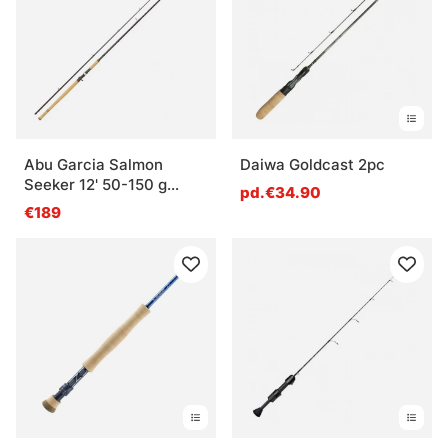
Abu Garcia Salmon
Daiwa Goldcast 2pc
Seeker 12' 50-150 g
pd.€34.90
Casting
€189