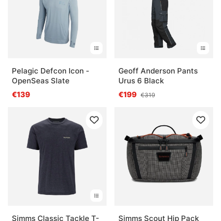
Pelagic Defcon Icon -
Geoff Anderson Pants
OpenSeas Slate
Urus 6 Black
€139
€199
€319
Simms Classic Tackle T-
Simms Scout Hip Pack