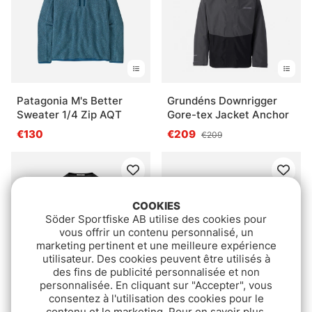
Patagonia M's Better
Grundéns Downrigger
Sweater 1/4 Zip AQT
Gore-tex Jacket Anchor
€130
€209
€209
COOKIES
Söder Sportfiske AB utilise des cookies pour
vous offrir un contenu personnalisé, un
marketing pertinent et une meilleure expérience
utilisateur. Des cookies peuvent être utilisés à
des fins de publicité personnalisée et non
personnalisée. En cliquant sur "Accepter", vous
consentez à l'utilisation des cookies pour le
Aclima LightWool 140
ANGLRS Sandhamn Matt
contenu et le marketing. Pour en savoir plus,