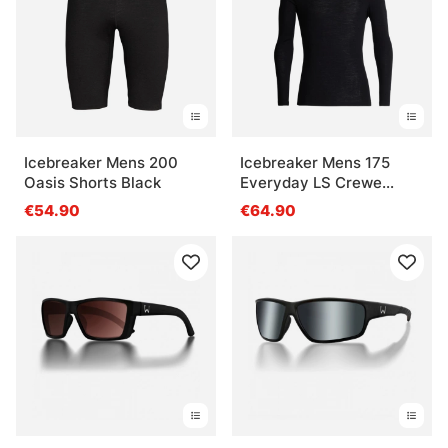
Icebreaker Mens 200
Icebreaker Mens 175
Oasis Shorts Black
Everyday LS Crewe
Black
€54.90
€64.90