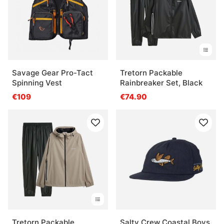
Savage Gear Pro-Tact
Tretorn Packable
Spinning Vest
Rainbreaker Set, Black
€109
€74.90
Tretorn Packable
Salty Crew Coastal Boys