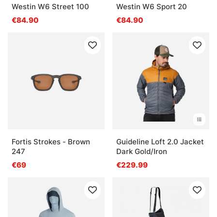
Westin W6 Street 100
Westin W6 Sport 20
€84.90
€84.90
Fortis Strokes - Brown
Guideline Loft 2.0 Jacket
247
Dark Gold/Iron
€69
€229.99