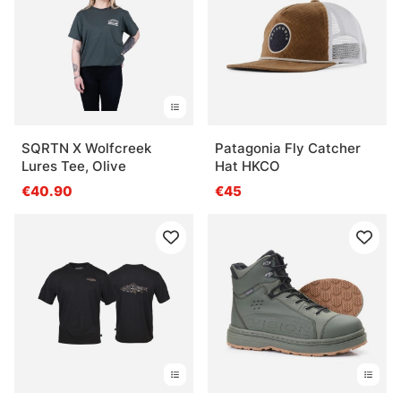
SQRTN X Wolfcreek
Patagonia Fly Catcher
Lures Tee, Olive
Hat HKCO
€40.90
€45