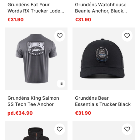
Grundéns Eat Your
Grundéns Watchhouse
Words RX Trucker Loden
Beanie Anchor, Black
Salmon Graphic
Heather
€31.90
€31.90
Grundéns King Salmon
Grundéns Bear
SS Tech Tee Anchor
Essentials Trucker Black
pd.€34.90
€31.90