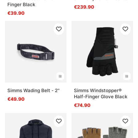
Finger Black
€239.90
€39.90
Simms Wading Belt - 2''
Simms Windstopper®
Half-Finger Glove Black
€49.90
€74.90