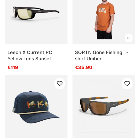
Leech X Current PC
SQRTN Gone Fishing T-
Yellow Lens Sunset
shirt Umber
€119
€35.90