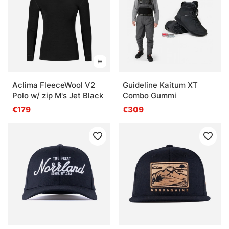
Aclima FleeceWool V2
Guideline Kaitum XT
Polo w/ zip M's Jet Black
Combo Gummi
€179
€309