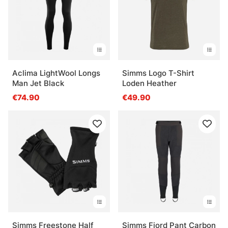
Aclima LightWool Longs
Simms Logo T-Shirt
Man Jet Black
Loden Heather
€74.90
€49.90
Simms Freestone Half
Simms Fjord Pant Carbon