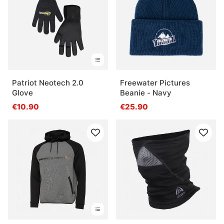
Patriot Neotech 2.0
Freewater Pictures
Glove
Beanie - Navy
€10.90
€25.90