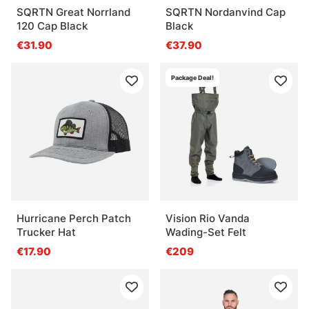
SQRTN Great Norrland
SQRTN Nordanvind Cap
120 Cap Black
Black
€31.90
€37.90
Package Deal!
Hurricane Perch Patch
Vision Rio Vanda
Trucker Hat
Wading-Set Felt
€17.90
€209