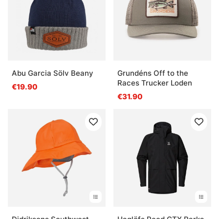
Abu Garcia Sölv Beany
Grundéns Off to the
Races Trucker Loden
€19.90
€31.90