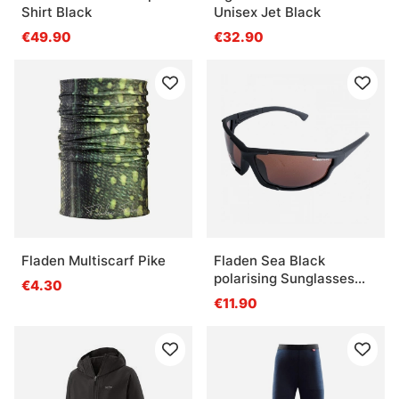
Shirt Black
Unisex Jet Black
€49.90
€32.90
Fladen Multiscarf Pike
Fladen Sea Black
polarising Sunglasses
€4.30
Copper Lins
€11.90