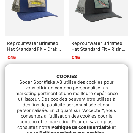
RepYourWater Brimmed
RepYourWater Brimmed
Hat Standard Fit - Drake
Hat Standard Fit - Rising
Chaser
Rainbow
€45
€45
COOKIES
Söder Sportfiske AB utilise des cookies pour
vous offrir un contenu personnalisé, un
marketing pertinent et une meilleure expérience
utilisateur. Des cookies peuvent être utilisés à
des fins de publicité personnalisée et non
personnalisée. En cliquant sur "Accepter", vous
consentez à l'utilisation des cookies pour le
contenu et le marketing. Pour en savoir plus,
consultez notre
Politique de confidentialité
et
RepYourWater Sun Shirt
Leech Cap Grey Badge
notre
Politique relative aux cookies
.