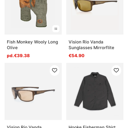
Fish Monkey Wooly Long
Vision Rio Vanda
Olive
Sunglasses Mirrorflite
pd.€39.38
€54.90
Vision Rio Vanda
Hooke Fisherman Shirt