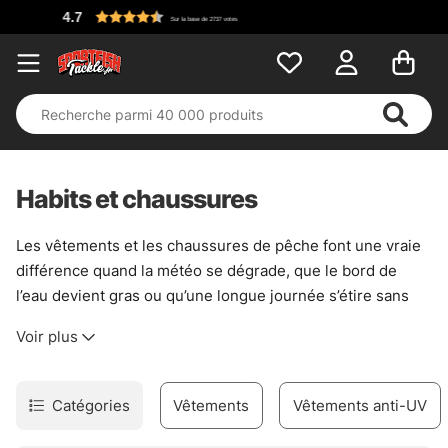
Habits et chaussures
Les vêtements et les chaussures de pêche font une vraie
différence quand la météo se dégrade, que le bord de
l’eau devient gras ou qu’une longue journée s’étire sans
prévenir. Ici, l’idée est simple : rester au sec, garder de
Voir plus
l’adhérence et pouvoir bouger librement, sans lutter
contre son équipement. Une bonne paire de chaussures
évite les glissades sur les berges humides, tandis qu’une
Catégories
Vêtements
Vêtements anti-UV
tenue bien pensée coupe le vent sans enfermer le corps
dans une armure. C’est du concret, pas du décor.