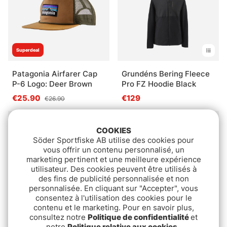
Superdeal
Patagonia Airfarer Cap
Grundéns Bering Fleece
P-6 Logo: Deer Brown
Pro FZ Hoodie Black
€25.90
€129
€26.90
Épuisé
Épuisé
COOKIES
Söder Sportfiske AB utilise des cookies pour
vous offrir un contenu personnalisé, un
marketing pertinent et une meilleure expérience
utilisateur. Des cookies peuvent être utilisés à
des fins de publicité personnalisée et non
personnalisée. En cliquant sur "Accepter", vous
consentez à l'utilisation des cookies pour le
contenu et le marketing. Pour en savoir plus,
consultez notre
Politique de confidentialité
et
Simms Guide Guard
Sage Logo Tech Hat
notre
Politique relative aux cookies
.