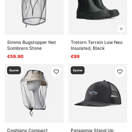
Simms Bugstopper Net
Tretorn Terrain Low Neo
Sombrero Stone
Insulated, Black
€59.90
€99
Épuisé
Épuisé
Coghlans Compact
Patagonia Stand Up