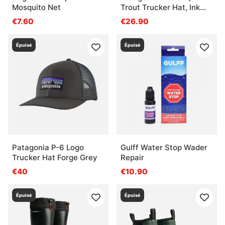
Mosquito Net
Trout Trucker Hat, Ink
Black
€7.60
€26.90
Épuisé
Épuisé
Patagonia P-6 Logo
Gulff Water Stop Wader
Trucker Hat Forge Grey
Repair
€40
€10.90
Épuisé
Épuisé