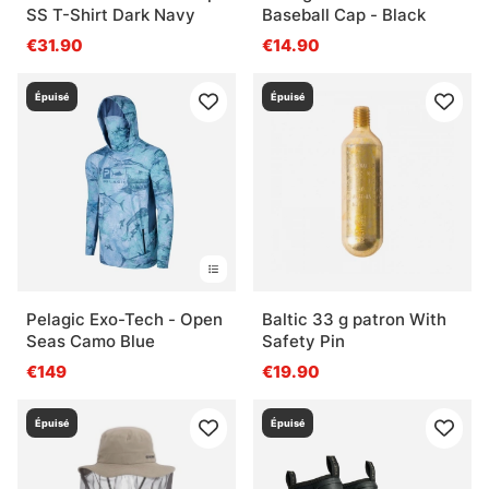
SS T-Shirt Dark Navy
Baseball Cap - Black
€31.90
€14.90
Épuisé
Épuisé
Pelagic Exo-Tech - Open
Baltic 33 g patron With
Seas Camo Blue
Safety Pin
€149
€19.90
Épuisé
Épuisé