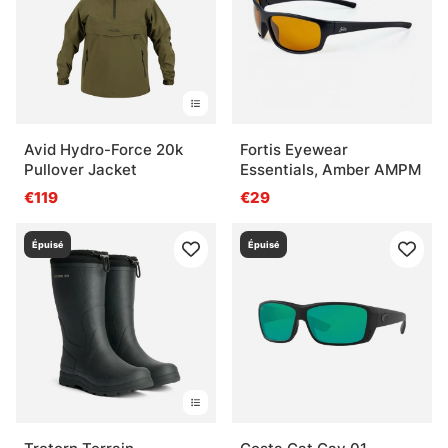
Avid Hydro-Force 20k
Fortis Eyewear
Pullover Jacket
Essentials, Amber AMPM
€119
€29
Épuisé
Épuisé