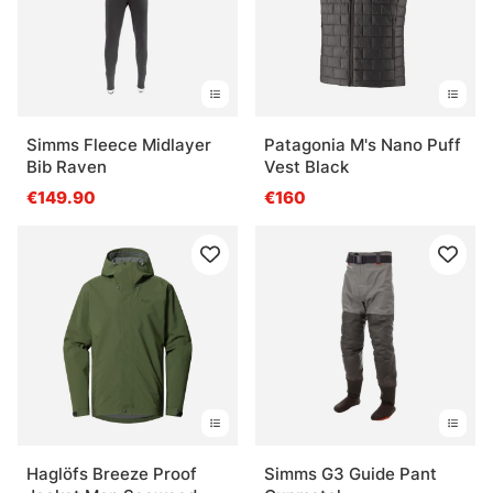
Simms Fleece Midlayer
Patagonia M's Nano Puff
Bib Raven
Vest Black
€149.90
€160
Haglöfs Breeze Proof
Simms G3 Guide Pant