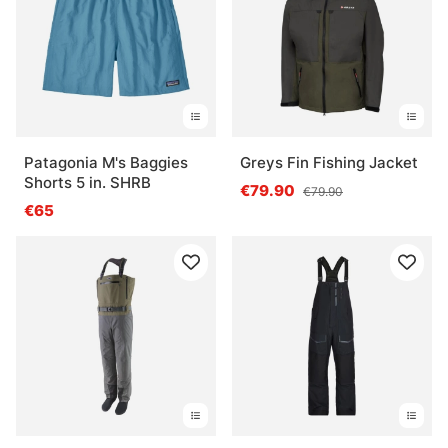
Patagonia M's Baggies
Greys Fin Fishing Jacket
Shorts 5 in. SHRB
€79.90
€79.90
€65