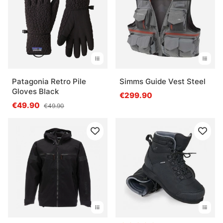
Patagonia Retro Pile
Simms Guide Vest Steel
Gloves Black
€299.90
€49.90
€49.90