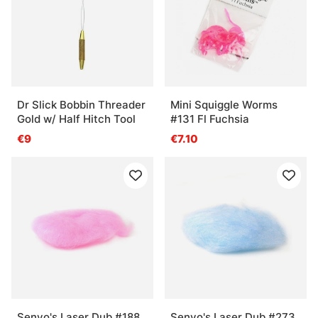
Dr Slick Bobbin Threader
Mini Squiggle Worms
Gold w/ Half Hitch Tool
#131 Fl Fuchsia
€9
€7.10
Senyo's Laser Dub #188
Senyo's Laser Dub #273