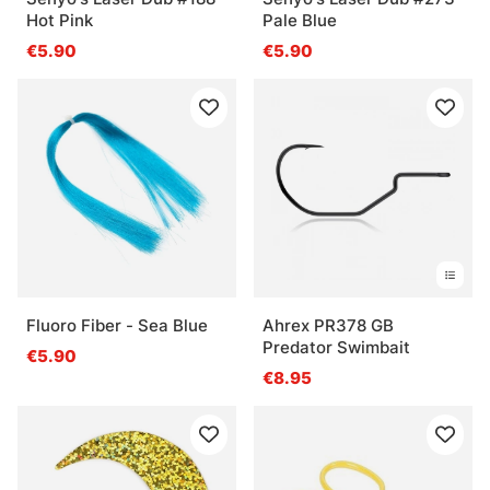
Hot Pink
Pale Blue
€5.90
€5.90
Fluoro Fiber - Sea Blue
Ahrex PR378 GB
Predator Swimbait
€5.90
€8.95