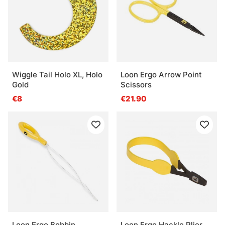
Wiggle Tail Holo XL, Holo
Loon Ergo Arrow Point
Gold
Scissors
€8
€21.90
Loon Ergo Bobbin
Loon Ergo Hackle Plier