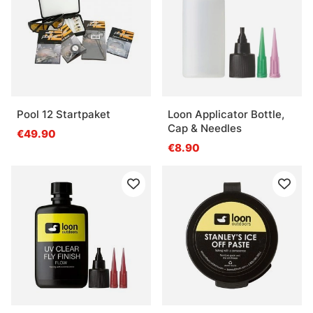
Pool 12 Startpaket
Loon Applicator Bottle,
Cap & Needles
€49.90
€8.90