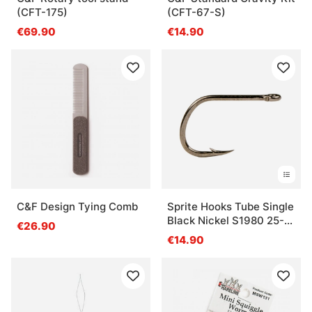
(CFT-175)
(CFT-67-S)
€69.90
€14.90
C&F Design Tying Comb
Sprite Hooks Tube Single
Black Nickel S1980 25-
€26.90
pack
€14.90