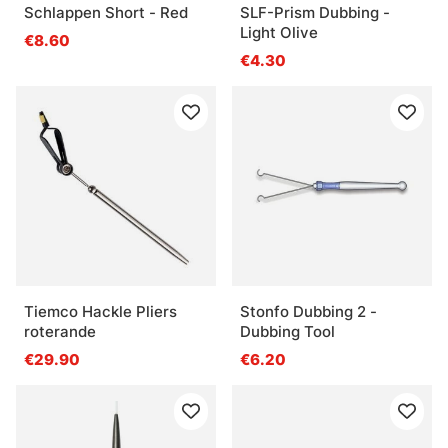
Schlappen Short - Red
SLF-Prism Dubbing -
Light Olive
€8.60
€4.30
Tiemco Hackle Pliers
Stonfo Dubbing 2 -
roterande
Dubbing Tool
€29.90
€6.20