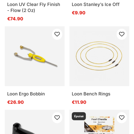
Loon UV Clear Fly Finish
Loon Stanley's Ice Off
- Flow (2 Oz)
€9.90
€74.90
Loon Ergo Bobbin
Loon Bench Rings
€26.90
€11.90
Épuisé