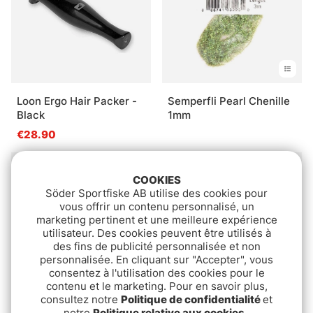
Loon Ergo Hair Packer -
Semperfli Pearl Chenille
Black
1mm
€28.90
COOKIES
Söder Sportfiske AB utilise des cookies pour
vous offrir un contenu personnalisé, un
marketing pertinent et une meilleure expérience
utilisateur. Des cookies peuvent être utilisés à
des fins de publicité personnalisée et non
personnalisée. En cliquant sur "Accepter", vous
consentez à l'utilisation des cookies pour le
contenu et le marketing. Pour en savoir plus,
consultez notre
Politique de confidentialité
et
Semperfli Semperseal
Umpqua X-Series Hook
notre
Politique relative aux cookies
.