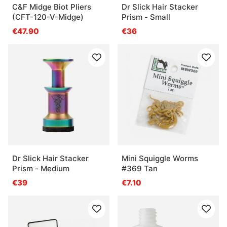
C&F Midge Biot Pliers
Dr Slick Hair Stacker
(CFT-120-V-Midge)
Prism - Small
€47.90
€36
Dr Slick Hair Stacker
Mini Squiggle Worms
Prism - Medium
#369 Tan
€39
€7.10