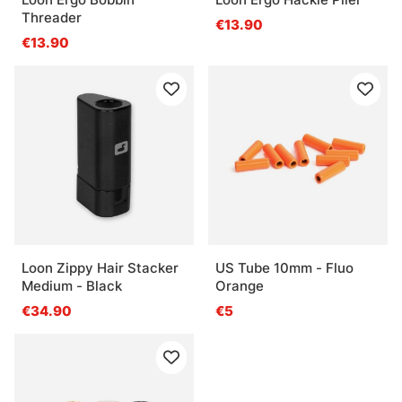
Threader
€13.90
€13.90
Loon Zippy Hair Stacker
US Tube 10mm - Fluo
Medium - Black
Orange
€34.90
€5