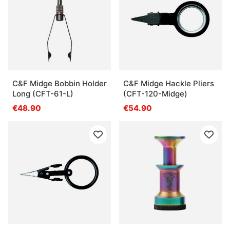
C&F Midge Bobbin Holder
C&F Midge Hackle Pliers
Long (CFT-61-L)
(CFT-120-Midge)
€48.90
€54.90