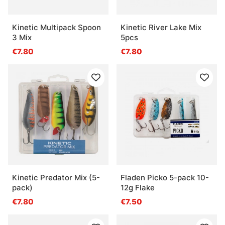
Kinetic Multipack Spoon
Kinetic River Lake Mix
3 Mix
5pcs
€7.80
€7.80
Kinetic Predator Mix (5-
Fladen Picko 5-pack 10-
pack)
12g Flake
€7.80
€7.50