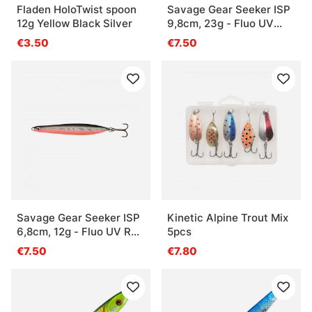
Fladen HoloTwist spoon
Savage Gear Seeker ISP
12g Yellow Black Silver
9,8cm, 23g - Fluo UV
Green Yellow
€3.50
€7.50
Savage Gear Seeker ISP
Kinetic Alpine Trout Mix
6,8cm, 12g - Fluo UV Red
5pcs
Black
€7.50
€7.80