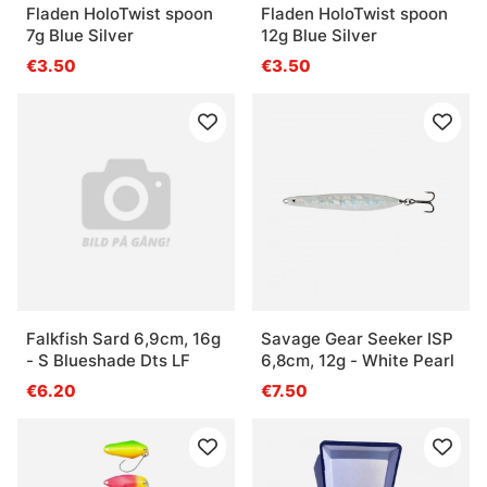
Fladen HoloTwist spoon
Fladen HoloTwist spoon
7g Blue Silver
12g Blue Silver
€3.50
€3.50
Falkfish Sard 6,9cm, 16g
Savage Gear Seeker ISP
- S Blueshade Dts LF
6,8cm, 12g - White Pearl
€6.20
€7.50