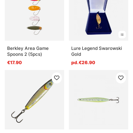
Berkley Area Game
Lure Legend Swarowski
Spoons 2 (5pcs)
Gold
€17.90
pd.€26.90