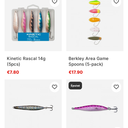
Kinetic Rascal 14g
Berkley Area Game
(5pcs)
Spoons (5-pack)
€7.80
€17.90
Épuisé