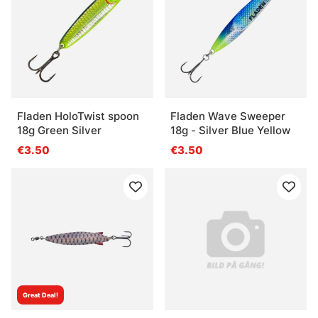
Fladen HoloTwist spoon
Fladen Wave Sweeper
18g Green Silver
18g - Silver Blue Yellow
€3.50
€3.50
Great Deal!