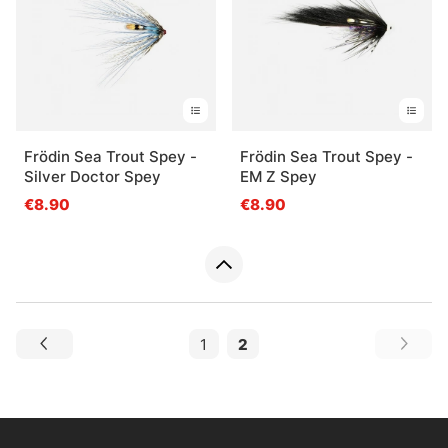
Frödin Sea Trout Spey -
Frödin Sea Trout Spey -
Silver Doctor Spey
EM Z Spey
€8.90
€8.90
1
2