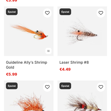
€3.99
Épuisé
Épuisé
Guideline Ally's Shrimp
Laser Shrimp #8
Gold
€4.49
€5.99
Épuisé
Épuisé