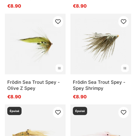
€8.90
€8.90
Frödin Sea Trout Spey -
Frödin Sea Trout Spey -
Olive Z Spey
Spey Shrimpy
€8.90
€8.90
Épuisé
Épuisé