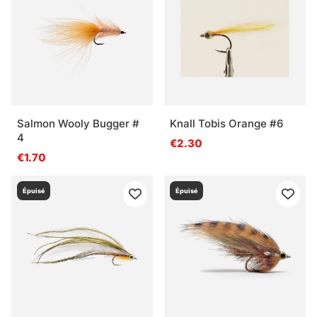
Salmon Wooly Bugger #
Knall Tobis Orange #6
4
€2.30
€1.70
Épuisé
Épuisé