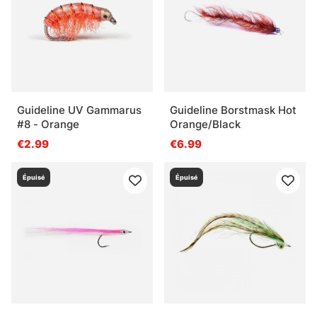
Guideline UV Gammarus
Guideline Borstmask Hot
#8 - Orange
Orange/Black
€2.99
€6.99
Épuisé
Épuisé