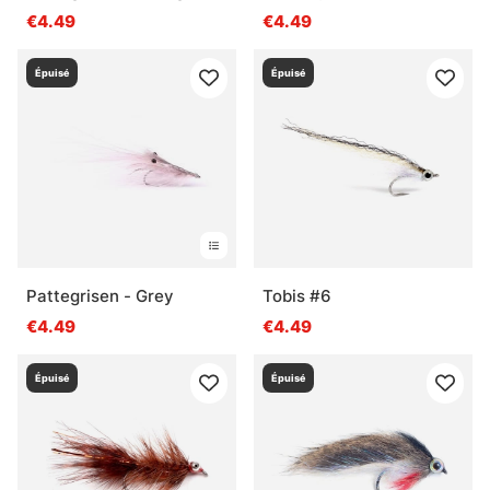
€4.49
€4.49
Épuisé
Épuisé
Pattegrisen - Grey
Tobis #6
€4.49
€4.49
Épuisé
Épuisé