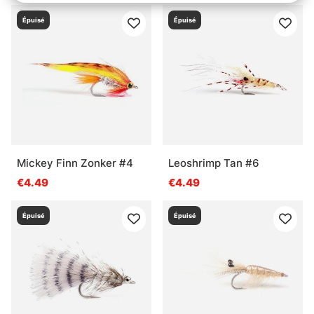
Épuisé
Épuisé
Mickey Finn Zonker #4
Leoshrimp Tan #6
€4.49
€4.49
Épuisé
Épuisé