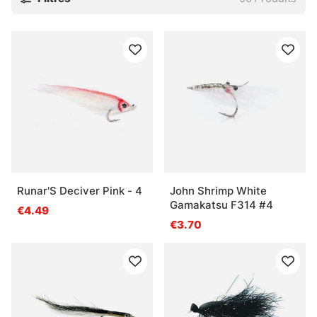
Runar'S Deciver Pink - 4
John Shrimp White
Gamakatsu F314 #4
€4.49
€3.70