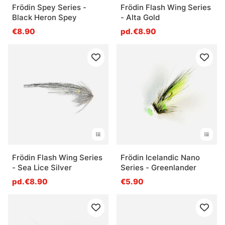
Frödin Spey Series -
Frödin Flash Wing Series
Black Heron Spey
- Alta Gold
€8.90
pd.€8.90
Frödin Flash Wing Series
Frödin Icelandic Nano
- Sea Lice Silver
Series - Greenlander
pd.€8.90
€5.90