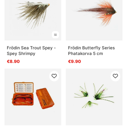
Frödin Sea Trout Spey -
Frödin Butterfly Series
Spey Shrimpy
Phatakorva 5 cm
€8.90
€9.90