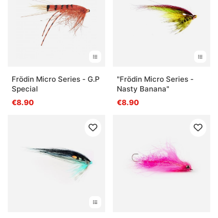
Frödin Micro Series - G.P
"Frödin Micro Series -
Special
Nasty Banana"
€8.90
€8.90