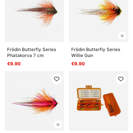
Frödin Butterfly Series
Frödin Butterfly Series
Phatakorva 7 cm
Willie Gun
€9.90
€9.90