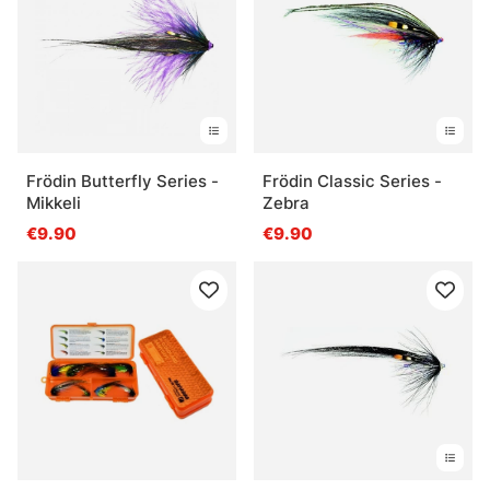
Frödin Butterfly Series -
Frödin Classic Series -
Mikkeli
Zebra
€9.90
€9.90