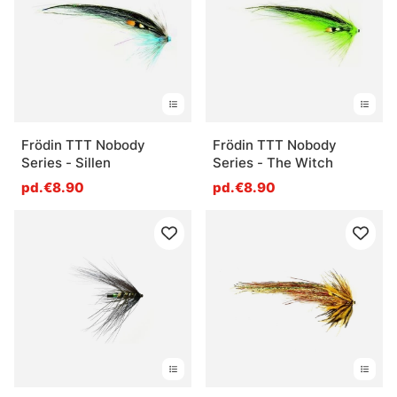
Frödin TTT Nobody
Frödin TTT Nobody
Series - Sillen
Series - The Witch
pd.€8.90
pd.€8.90