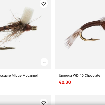
sacre Midge Mccannel
Umpqua WD 40 Chocolate
€2.30