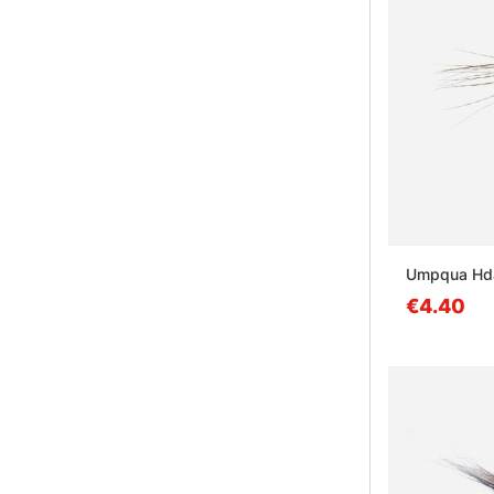
Umpqua Hda
€4.40