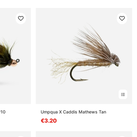
#10
Umpqua X Caddis Mathews Tan
€3.20