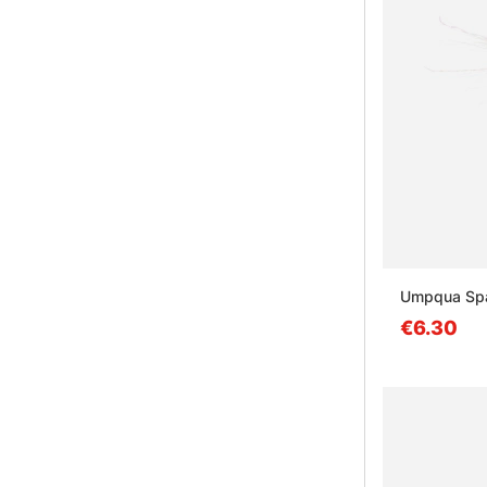
Umpqua Spa
€6.30