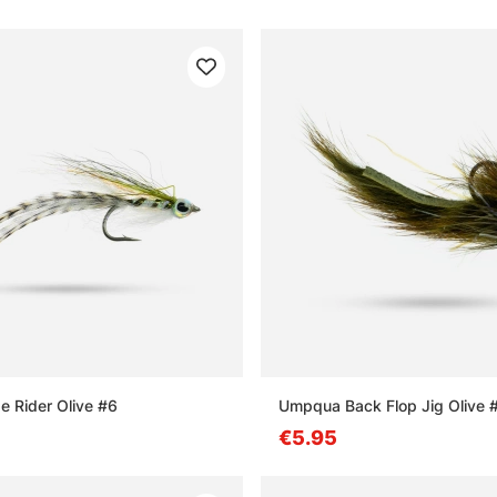
 Rider Olive #6
Umpqua Back Flop Jig Olive 
€5.95