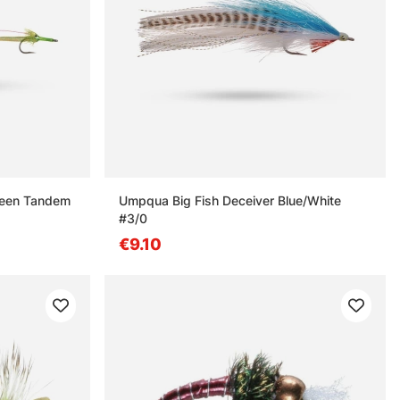
reen Tandem
Umpqua Big Fish Deceiver Blue/White
#3/0
€9.10