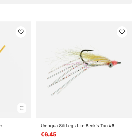
r
Umpqua Sili Legs Lite Beck's Tan #6
€6.45