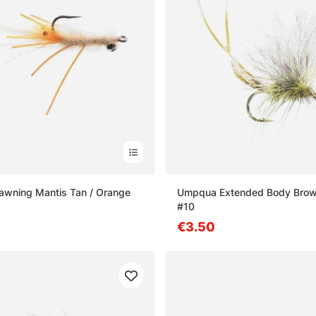
wning Mantis Tan / Orange
Umpqua Extended Body Brow
#10
€3.50