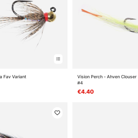
 Fav Variant
Vision Perch - Ahven Clouser
#4
€4.40