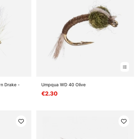
n Drake -
Umpqua WD 40 Olive
€2.30