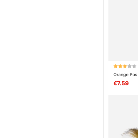
Note:
Orange Pos
€7.59