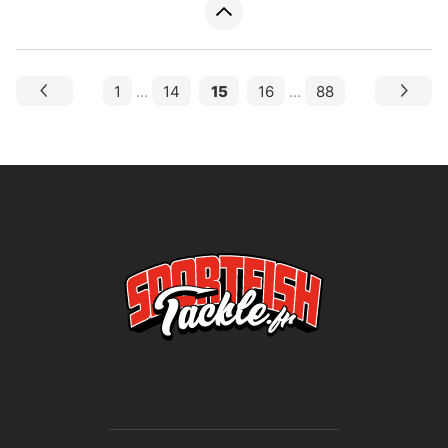
1
...
14
15
16
...
88