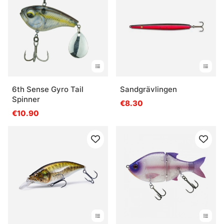
6th Sense Gyro Tail
Sandgrävlingen
Spinner
€8.30
€10.90