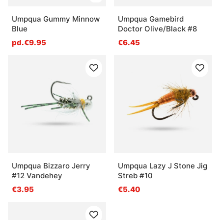
Umpqua Gummy Minnow
Umpqua Gamebird
Blue
Doctor Olive/Black #8
pd.€9.95
€6.45
Umpqua Bizzaro Jerry
Umpqua Lazy J Stone Jig
#12 Vandehey
Streb #10
€3.95
€5.40