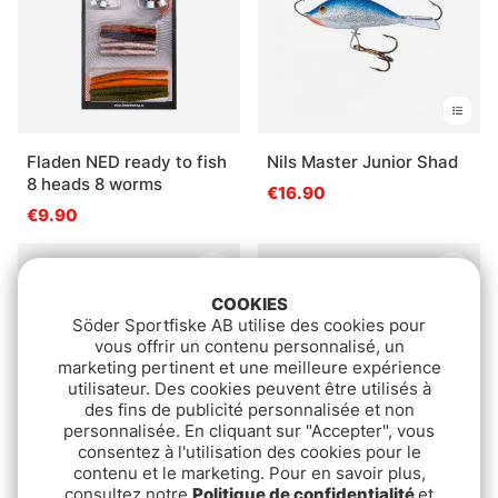
Fladen NED ready to fish
Nils Master Junior Shad
8 heads 8 worms
€16.90
€9.90
COOKIES
Söder Sportfiske AB utilise des cookies pour
vous offrir un contenu personnalisé, un
marketing pertinent et une meilleure expérience
utilisateur. Des cookies peuvent être utilisés à
des fins de publicité personnalisée et non
personnalisée. En cliquant sur "Accepter", vous
consentez à l'utilisation des cookies pour le
contenu et le marketing. Pour en savoir plus,
consultez notre
Politique de confidentialité
et
IFISH Ice Shrimp on
Savage Gear Seeker ISP