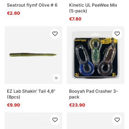
Seatrout flymf Olive # 6
Kinetic UL PeeWee Mix
(5-pack)
€2.60
€7.80
EZ Lab Shakin' Tail 4,8''
Booyah Pad Crasher 3-
(8pcs)
pack
€9.90
€23.90