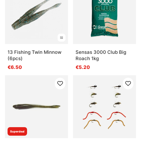
13 Fishing Twin Minnow
Sensas 3000 Club Big
(6pcs)
Roach 1kg
€6.50
€5.20
Superdeal