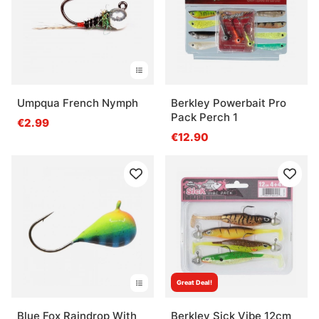
Umpqua French Nymph
Berkley Powerbait Pro
Pack Perch 1
€2.99
€12.90
Great Deal!
Blue Fox Raindrop With
Berkley Sick Vibe 12cm