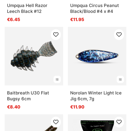
Umpqua Hell Razor
Umpqua Circus Peanut
Leech Black #12
Black/Blood #4 x #4
€6.45
€11.95
Baitbreath U30 Flat
Norolan Winter Light Ice
Bugsy 6cm
Jig 6cm, 7g
€8.40
€11.90