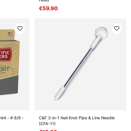
€59.90
k4 - # 8/9 -
C&F 3-in-1 Nail Knot Pipe & Line Needle
(CFA-11)