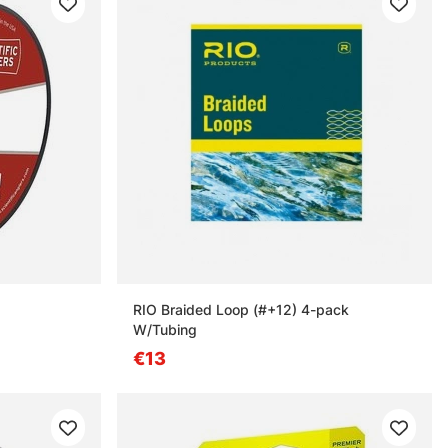
RIO Braided Loop (#+12) 4-pack
W/Tubing
€13