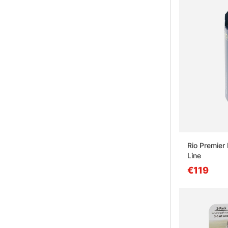
Rio Premier
Line
€119