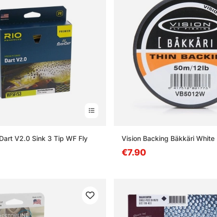
 Dart V2.0 Sink 3 Tip WF Fly
Vision Backing Bäkkäri White
€7.90