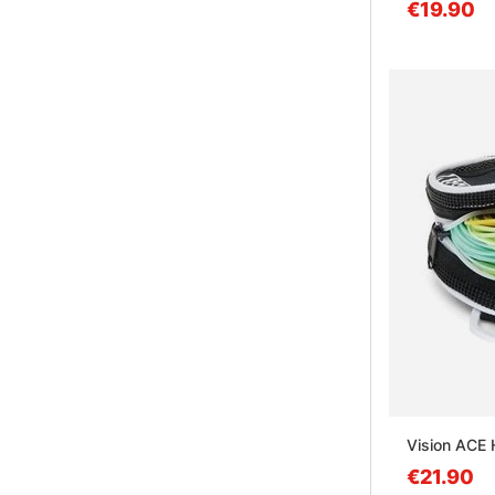
€19.90
Vision ACE 
€21.90