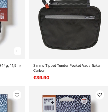
 (44g, 11,5m)
Simms Tippet Tender Pocket Vadarficka
Carbon
€39.90