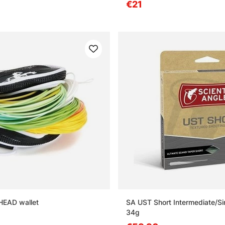
€21
HEAD wallet
SA UST Short Intermediate/Sin
34g