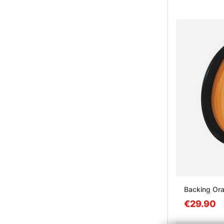
Backing Or
€29.90