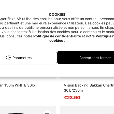
COOKIES
portfiske AB utilise des cookies pour vous offrir un contenu personna
g pertinent et une meilleure expérience utilisateur. Des cookies peu
és à des fins de publicité personnalisée et non personnalisée. En cliqu
 vous consentez à l'utilisation des cookies pour le contenu et le mar
lus, consultez notre
Politique de confidentialité
et notre
Politique r
cookies
.
Paramètres
Accepter et fermer
äri 150m WHITE 30lb
Vision Backing Bäkkäri Chartr
30lb/250m
€23.90