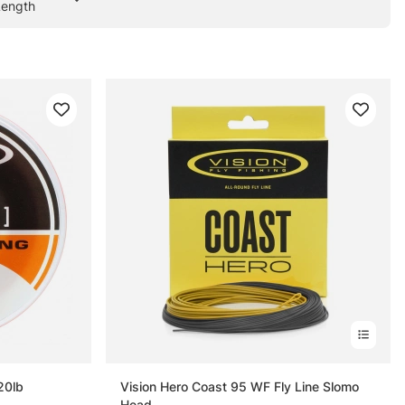
Length
20lb
Vision Hero Coast 95 WF Fly Line Slomo
Head