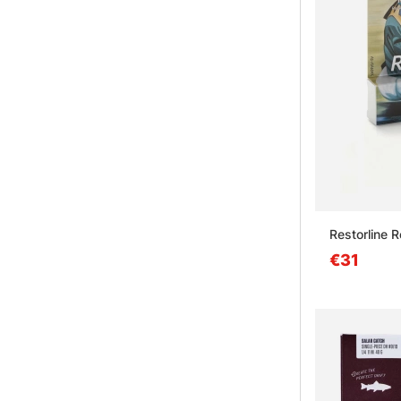
Restorline R
€31