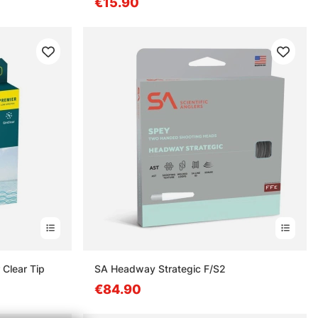
€15.90
 Clear Tip
SA Headway Strategic F/S2
€84.90