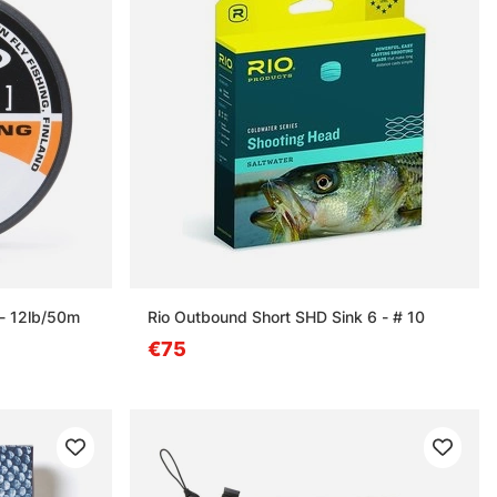
 - 12lb/50m
Rio Outbound Short SHD Sink 6 - # 10
€75