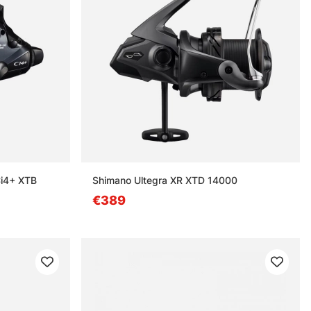
Ci4+ XTB
Shimano Ultegra XR XTD 14000
€389