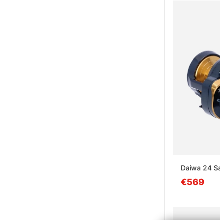
Daiwa 24 Sa
€569