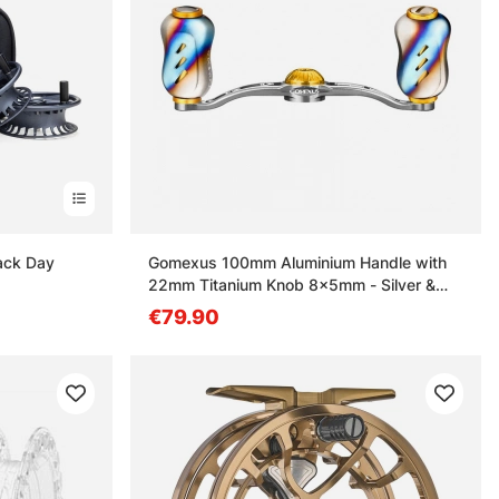
ack Day
Gomexus 100mm Aluminium Handle with
22mm Titanium Knob 8x5mm - Silver &
Gold
€79.90