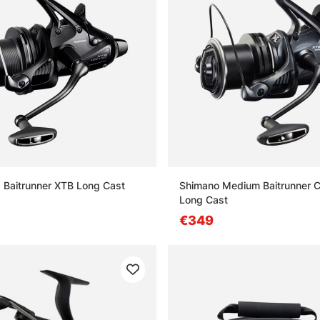
 Baitrunner XTB Long Cast
Shimano Medium Baitrunner 
Long Cast
€349