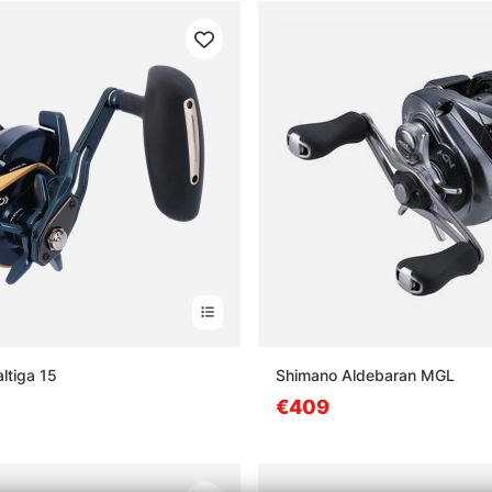
ltiga 15
Shimano Aldebaran MGL
€409