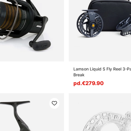
Lamson Liquid S Fly Reel 3-P
Break
pd.€279.90