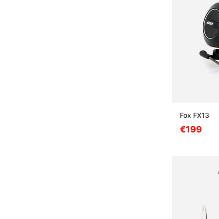
Fox FX13
€199