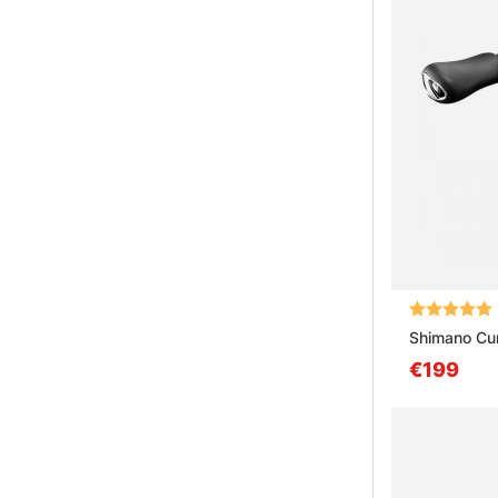
Note:
Shimano Cu
€199