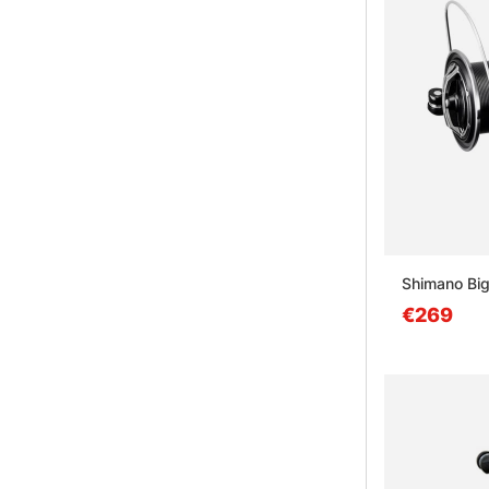
Shimano Big
€269