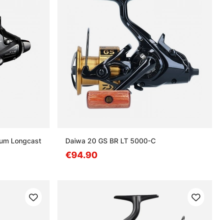
ium Longcast
Daiwa 20 GS BR LT 5000-C
€94.90