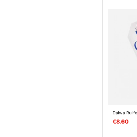
Daiwa Rullfe
€8.60