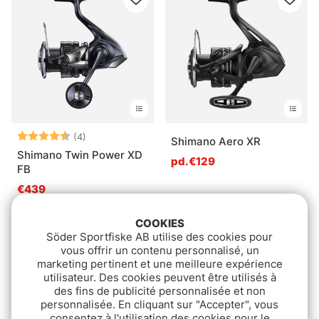
Note:
4.5 sur 5 étoiles
(4)
Shimano Aero XR
Shimano Twin Power XD
pd.€129
FB
€439
COOKIES
Limited Edition
Söder Sportfiske AB utilise des cookies pour
vous offrir un contenu personnalisé, un
marketing pertinent et une meilleure expérience
utilisateur. Des cookies peuvent être utilisés à
des fins de publicité personnalisée et non
personnalisée. En cliquant sur "Accepter", vous
consentez à l'utilisation des cookies pour le