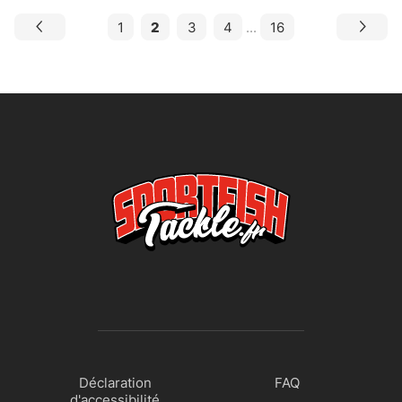
1
2
3
4
...
16
Déclaration
FAQ
d'accessibilité