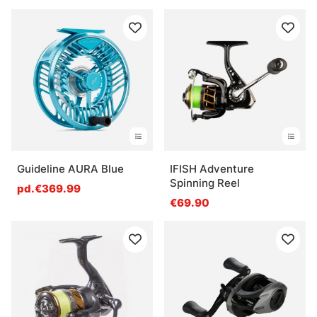
Guideline AURA Blue
IFISH Adventure
Spinning Reel
pd.€369.99
€69.90