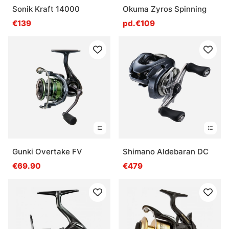
Sonik Kraft 14000
Okuma Zyros Spinning
€139
pd.€109
Gunki Overtake FV
Shimano Aldebaran DC
€69.90
€479