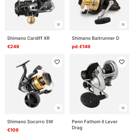
Shimano Cardiff XR
Shimano Baitrunner D
€249
pd.€149
Shimano Socorro SW
Penn Fathom II Lever
Drag
€109