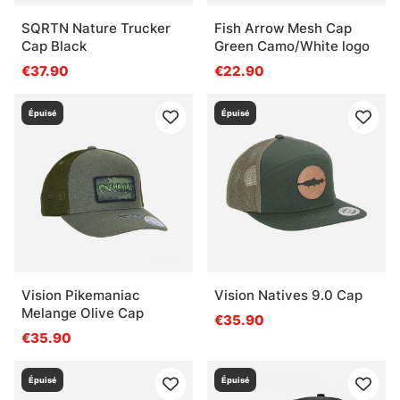
SQRTN Nature Trucker
Fish Arrow Mesh Cap
Cap Black
Green Camo/White logo
€37.90
€22.90
Épuisé
Épuisé
Vision Pikemaniac
Vision Natives 9.0 Cap
Melange Olive Cap
€35.90
€35.90
Épuisé
Épuisé