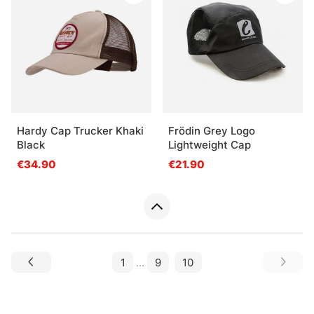
Hardy Cap Trucker Khaki
Frödin Grey Logo
Black
Lightweight Cap
€34.90
€21.90
1
...
9
10