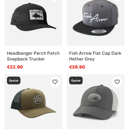
Headbanger Perch Patch
Fish Arrow Flat Cap Dark
Snapback Trucker
Hether Grey
€22.90
€26.90
Épuisé
Épuisé