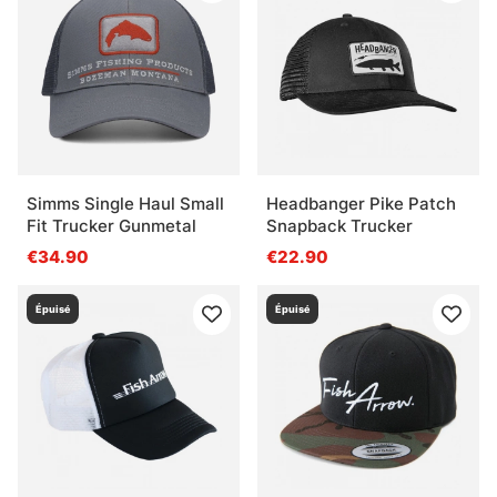
Simms Single Haul Small
Headbanger Pike Patch
Fit Trucker Gunmetal
Snapback Trucker
€34.90
€22.90
Épuisé
Épuisé