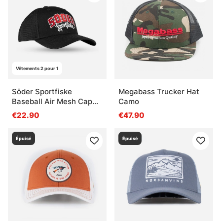
Vêtements 2 pour 1
Söder Sportfiske
Megabass Trucker Hat
Baseball Air Mesh Cap
Camo
Black
€22.90
€47.90
Épuisé
Épuisé