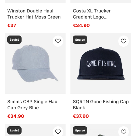
Winston Double Haul
Costa XL Trucker
Trucker Hat Moss Green
Gradient Logo
Performance Hat Gray
€37
€34.90
Épuisé
Épuisé
Simms CBP Single Haul
SQRTN Gone Fishing Cap
Cap Grey Blue
Black
€34.90
€37.90
Épuisé
Épuisé