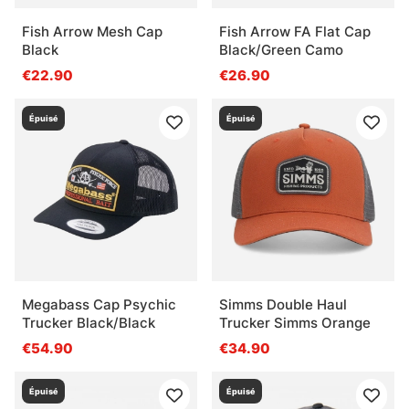
Fish Arrow Mesh Cap
Fish Arrow FA Flat Cap
Black
Black/Green Camo
€22.90
€26.90
Épuisé
Épuisé
Megabass Cap Psychic
Simms Double Haul
Trucker Black/Black
Trucker Simms Orange
€54.90
€34.90
Épuisé
Épuisé