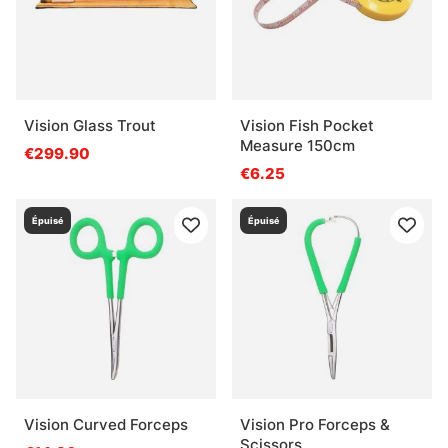
Vision Glass Trout
Vision Fish Pocket
Measure 150cm
€299.90
€6.25
Épuisé
Épuisé
Vision Curved Forceps
Vision Pro Forceps &
Scissors