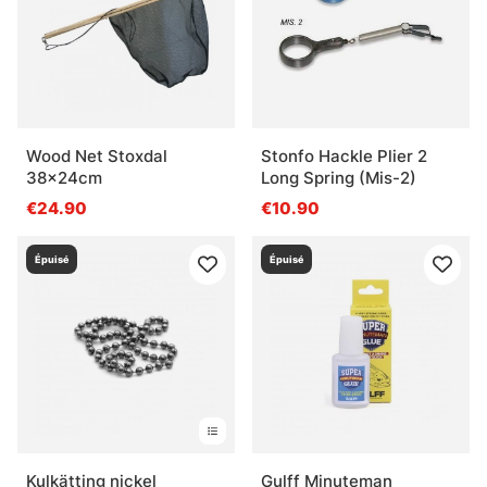
Wood Net Stoxdal
Stonfo Hackle Plier 2
38x24cm
Long Spring (Mis-2)
€24.90
€10.90
Épuisé
Épuisé
Kulkätting nickel
Gulff Minuteman