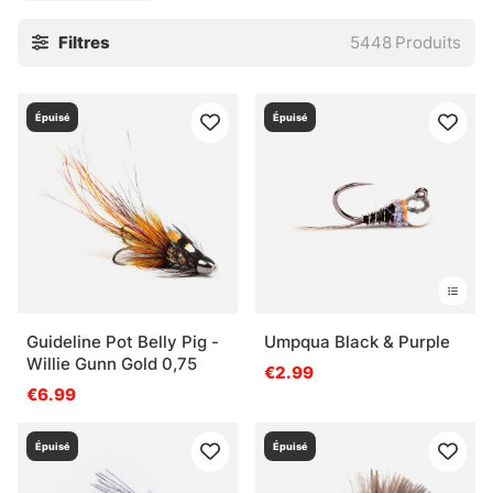
Vous trouverez ici du matériel de montage, des cannes,
Filtres
5448
Produits
des moulinets, des mouches, des ensembles, des soies,
des cuissardes et les accessoires qui font vraiment la
différence quand les conditions tournent. Les marques
Épuisé
Épuisé
sélectionnées sont reconnues pour leur fiabilité et leur
tenue sur le terrain, avec des références comme Vision,
Simms, Patagonia, A.Jensen, Sage, RIO, Loop, Guideline et
Pool 12. Du bon matériel. Rien de clinquant pour rien.
Pour les sorties de truite en eau claire, les pêches fines
de fin de saison ou les sessions plus techniques avec vent
et dérive capricieuse, l’équipement adapté change tout. Et
parfois, un détail bien choisi évite une matinée un peu
Guideline Pot Belly Pig -
Umpqua Black & Purple
bancale. C’est là que cette gamme prend son sens.
Willie Gunn Gold 0,75
€2.99
€6.99
» Retour aux techniques de pêche
Épuisé
Épuisé
Questions fréquentes sur la pêche à la