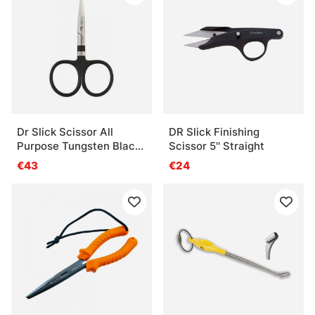
Dr Slick Scissor All
DR Slick Finishing
Purpose Tungsten Black
Scissor 5'' Straight
Loop 4''
€43
€24