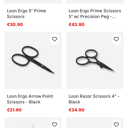
Loon Ergo 5'' Prime
Loon Ergo Prime Scissors
Scissors
5'' w/ Precision Peg -
Black
€30.90
€43.90
Loon Ergo Arrow Point
Loon Razor Scissors 4'' -
Scissors - Black
Black
€21.90
€34.90