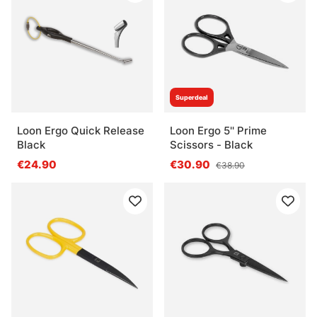
Superdeal
Loon Ergo Quick Release
Loon Ergo 5'' Prime
Black
Scissors - Black
€24.90
€30.90
€38.90