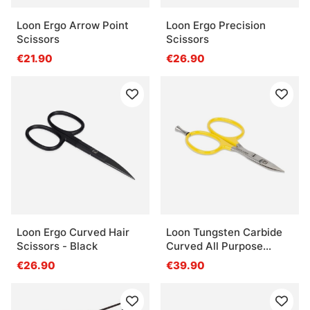
Loon Ergo Arrow Point
Loon Ergo Precision
Scissors
Scissors
€21.90
€26.90
Loon Ergo Curved Hair
Loon Tungsten Carbide
Scissors - Black
Curved All Purpose
Scissors
€26.90
€39.90