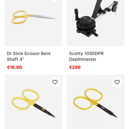
Dr Slick Scissor Bent
Scotty 1050DPR
Shaft 4''
Depthmaster
€16.90
€289