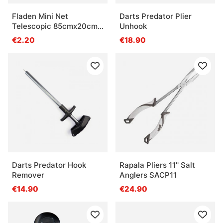
Fladen Mini Net
Darts Predator Plier
Telescopic 85cmx20cm -
Unhook
Green
€2.20
€18.90
Darts Predator Hook
Rapala Pliers 11'' Salt
Remover
Anglers SACP11
€14.90
€24.90