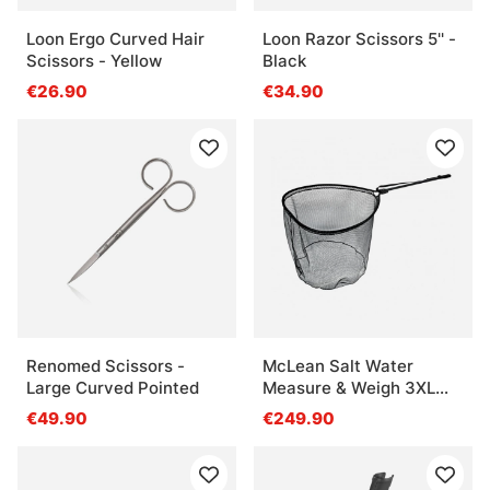
Loon Ergo Curved Hair
Loon Razor Scissors 5'' -
Scissors - Yellow
Black
€26.90
€34.90
Renomed Scissors -
McLean Salt Water
Large Curved Pointed
Measure & Weigh 3XL
(Model R707)
€49.90
€249.90