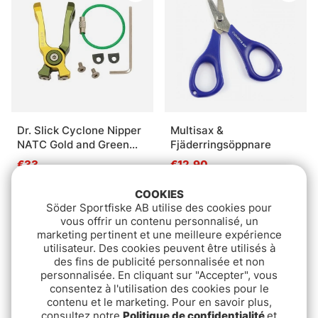
Dr. Slick Cyclone Nipper
Multisax &
NATC Gold and Green
Fjäderringsöppnare
Aluminum Frame
€33
€12.90
COOKIES
Söder Sportfiske AB utilise des cookies pour
vous offrir un contenu personnalisé, un
marketing pertinent et une meilleure expérience
utilisateur. Des cookies peuvent être utilisés à
des fins de publicité personnalisée et non
personnalisée. En cliquant sur "Accepter", vous
consentez à l'utilisation des cookies pour le
contenu et le marketing. Pour en savoir plus,
consultez notre
Politique de confidentialité
et