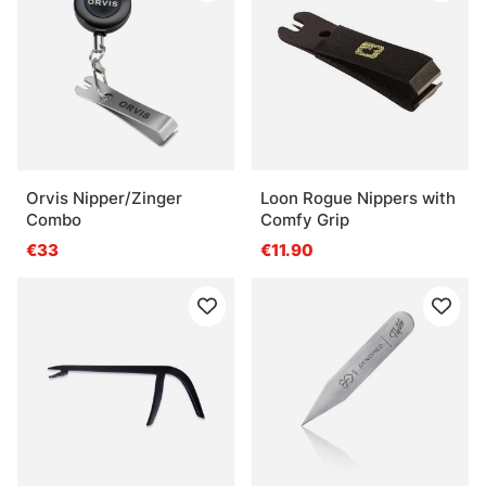
Orvis Nipper/Zinger
Loon Rogue Nippers with
Combo
Comfy Grip
€33
€11.90