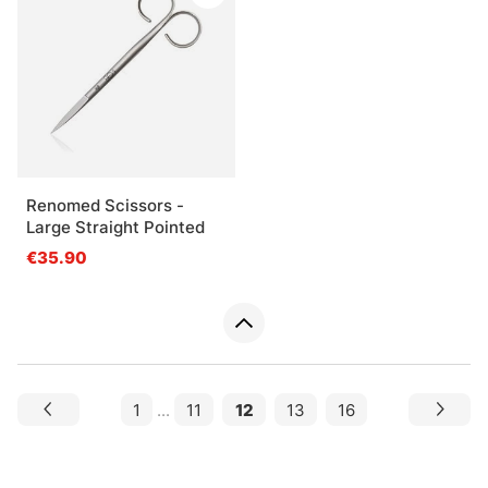
Renomed Scissors -
Large Straight Pointed
€35.90
1
...
11
12
13
16