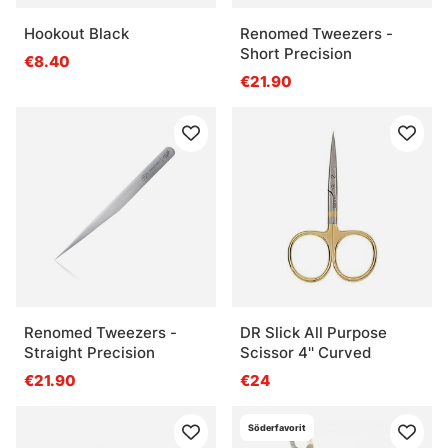
Hookout Black
Renomed Tweezers -
Short Precision
€8.40
€21.90
Renomed Tweezers -
DR Slick All Purpose
Straight Precision
Scissor 4'' Curved
€21.90
€24
Söderfavorit