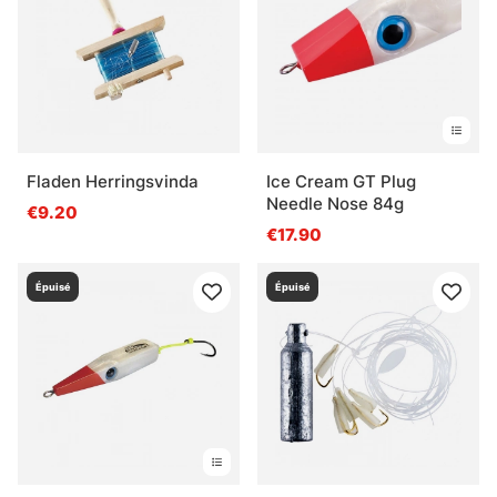
Fladen Herringsvinda
Ice Cream GT Plug
Needle Nose 84g
€9.20
€17.90
Épuisé
Épuisé