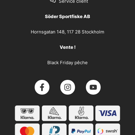
Service client
Söder Sportfiske AB
Hornsgatan 148, 117 28 Stockholm
Vente !
Black Friday pêche