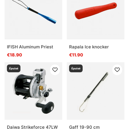
IFISH Aluminum Priest
Rapala Ice knocker
€18.90
€11.90
Épuisé
Épuisé
Daiwa Strikeforce 47LW
Gaff 19-90 cm