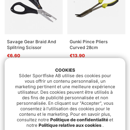
Savage Gear Braid And
Gunki Pince Pliers
Splitring Scissor
Curved 28cm
€6.60
€13.90
COOKIES
Épuisé
Épuisé
Söder Sportfiske AB utilise des cookies pour
vous offrir un contenu personnalisé, un
marketing pertinent et une meilleure expérience
utilisateur. Des cookies peuvent être utilisés à
des fins de publicité personnalisée et non
personnalisée. En cliquant sur "Accepter", vous
consentez à l'utilisation des cookies pour le
contenu et le marketing. Pour en savoir plus,
consultez notre
Politique de confidentialité
et
notre
Politique relative aux cookies
.
Ambassadeur 7000 i
Ambassadeur 7000i