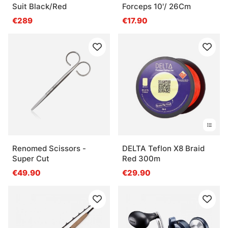
Suit Black/Red
Forceps 10'/ 26Cm
€289
€17.90
Renomed Scissors -
DELTA Teflon X8 Braid
Super Cut
Red 300m
€49.90
€29.90