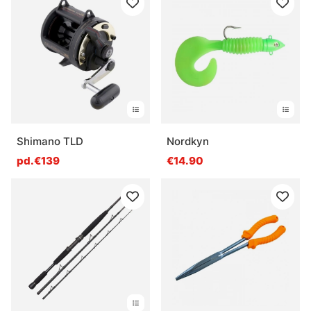
Shimano TLD
Nordkyn
pd.€139
€14.90