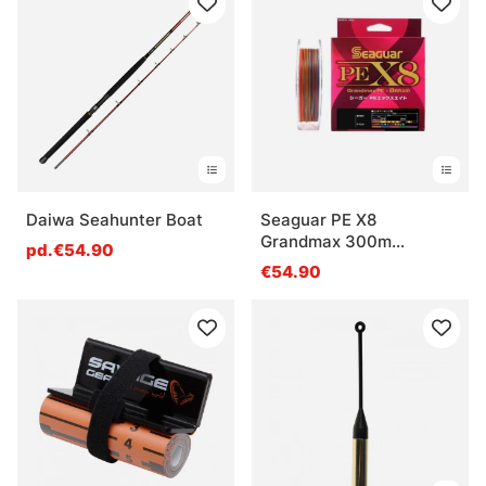
Daiwa Seahunter Boat
Seaguar PE X8
Grandmax 300m
pd.€54.90
Multicolor
€54.90