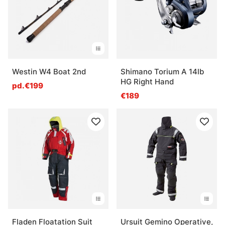
Westin W4 Boat 2nd
Shimano Torium A 14lb
HG Right Hand
pd.€199
€189
Fladen Floatation Suit
Ursuit Gemino Operative,