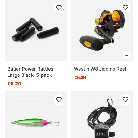
Bauer Power Rattles
Westin W8 Jigging Reel
Large Black, 5-pack
€549
€6.20