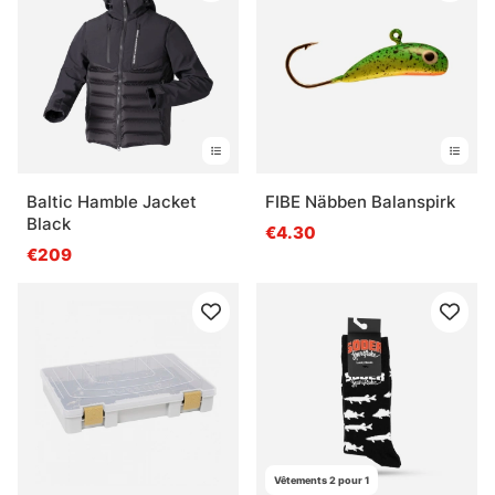
Baltic Hamble Jacket
FIBE Näbben Balanspirk
Black
€4.30
€209
Vêtements 2 pour 1