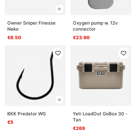
Owner Sniper Finesse
Oxygen pump w. 12v
Neko
connector
€6.50
€23.90
BKK Predator WG
Yeti LoadOut GoBox 30 -
Tan
€5
€269