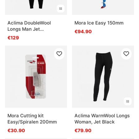
Aclima DoubleWool
Mora Ice Easy 150mm
Longs Man Jet
€94.90
Black/Marengo
€129
Mora Cutting kit
Aclima WarmWool Longs
Easy/Spiralen 200mm
Woman, Jet Black
€30.90
€79.90