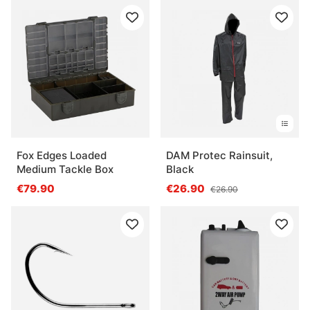
Fox Edges Loaded
DAM Protec Rainsuit,
Medium Tackle Box
Black
€79.90
€26.90
€26.90