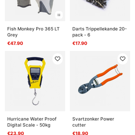
Fish Monkey Pro 365 LT
Darts Trippellekande 20-
Grey
pack - 6
€47.90
€17.90
Hurricane Water Proof
Svartzonker Power
Digital Scale - 50kg
cutter
€23.90
€18.90