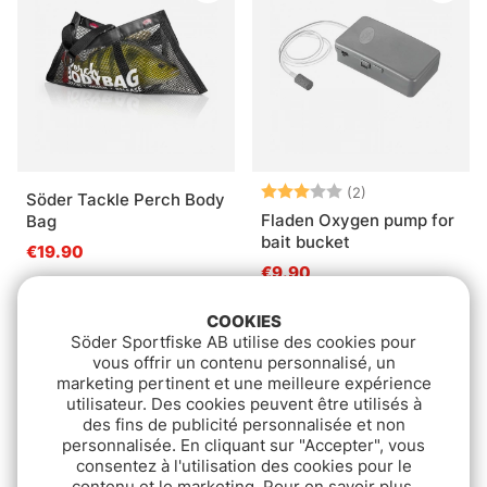
Note:
3.0 sur 5 étoile
(2)
Söder Tackle Perch Body
Fladen Oxygen pump for
Bag
bait bucket
€19.90
€9.90
COOKIES
Package Deal!
Söder Sportfiske AB utilise des cookies pour
vous offrir un contenu personnalisé, un
marketing pertinent et une meilleure expérience
utilisateur. Des cookies peuvent être utilisés à
des fins de publicité personnalisée et non
personnalisée. En cliquant sur "Accepter", vous
consentez à l'utilisation des cookies pour le
contenu et le marketing. Pour en savoir plus,