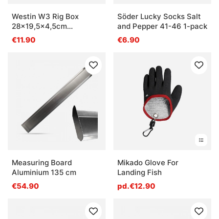
Westin W3 Rig Box
Söder Lucky Socks Salt
28x19,5x4,5cm
and Pepper 41-46 1-pack
Grey/Clear
€11.90
€6.90
Measuring Board
Mikado Glove For
Aluminium 135 cm
Landing Fish
€54.90
pd.€12.90