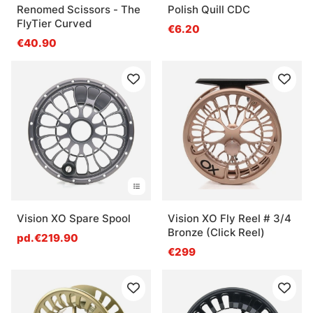
Renomed Scissors - The
Polish Quill CDC
FlyTier Curved
€6.20
€40.90
Vision XO Spare Spool
Vision XO Fly Reel # 3/4
Bronze (Click Reel)
pd.€219.90
€299