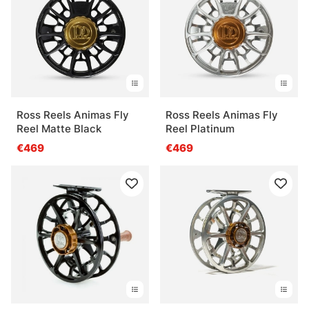
Ross Reels Animas Fly
Ross Reels Animas Fly
Reel Matte Black
Reel Platinum
€469
€469