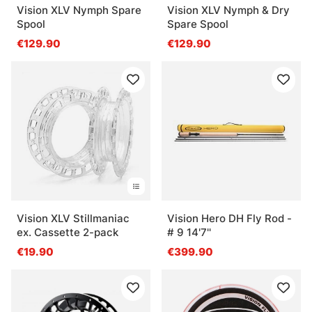
Vision XLV Nymph Spare
Vision XLV Nymph & Dry
Spool
Spare Spool
€129.90
€129.90
Vision XLV Stillmaniac
Vision Hero DH Fly Rod -
ex. Cassette 2-pack
# 9 14'7''
€19.90
€399.90