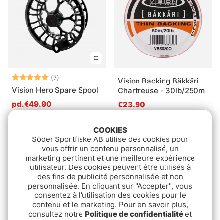
Note:
5.0 sur 5 étoiles
(2)
Vision Backing Bäkkäri
Vision Hero Spare Spool
Chartreuse - 30lb/250m
pd.€49.90
€23.90
COOKIES
Söder Sportfiske AB utilise des cookies pour
vous offrir un contenu personnalisé, un
marketing pertinent et une meilleure expérience
utilisateur. Des cookies peuvent être utilisés à
des fins de publicité personnalisée et non
personnalisée. En cliquant sur "Accepter", vous
consentez à l'utilisation des cookies pour le
contenu et le marketing. Pour en savoir plus,
consultez notre
Politique de confidentialité
et