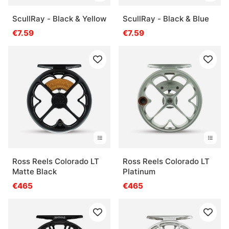
ScullRay - Black & Yellow
ScullRay - Black & Blue
€7.59
€7.59
Ross Reels Colorado LT
Ross Reels Colorado LT
Matte Black
Platinum
€465
€465