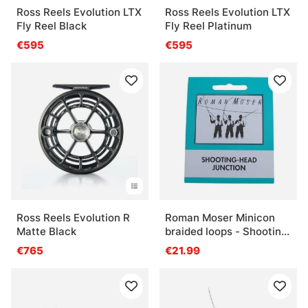
Ross Reels Evolution LTX
Ross Reels Evolution LTX
Fly Reel Black
Fly Reel Platinum
€595
€595
Ross Reels Evolution R
Roman Moser Minicon
Matte Black
braided loops - Shooting
Head
€765
€21.99