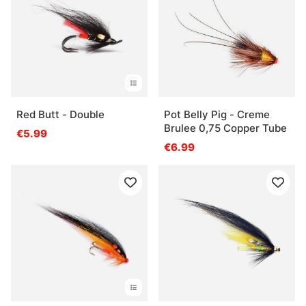
Red Butt - Double
Pot Belly Pig - Creme
Brulee 0,75 Copper Tube
€5.99
€6.99