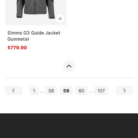
Simms G3 Guide Jacket
Gunmetal
€779.90
1
...
58
59
60
...
107