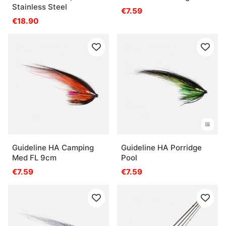
Stainless Steel
€7.59
€18.90
Guideline HA Camping
Guideline HA Porridge
Med FL 9cm
Pool
€7.59
€7.59