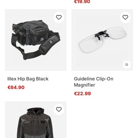
€19.90
Illex Hip Bag Black
Guideline Clip-On
Magnifier
€64.90
€22.99