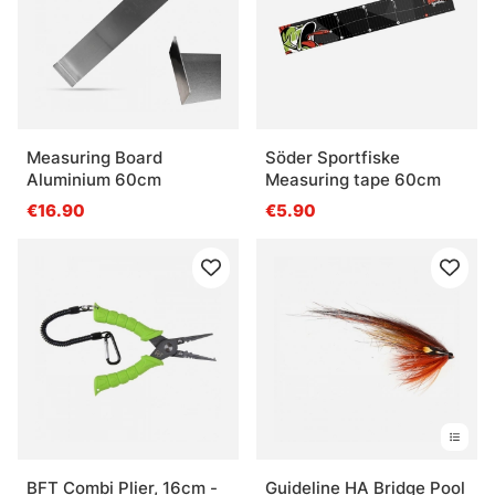
Measuring Board
Söder Sportfiske
Aluminium 60cm
Measuring tape 60cm
€16.90
€5.90
BFT Combi Plier, 16cm -
Guideline HA Bridge Pool