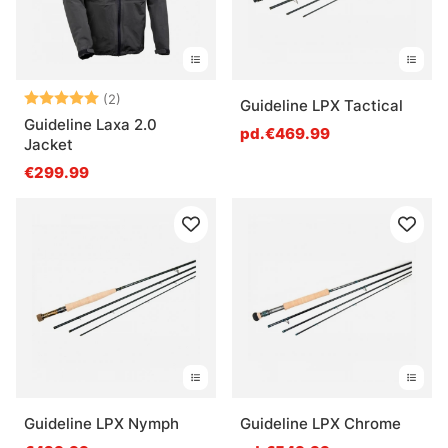
Note:
5.0 sur 5 étoiles
(2)
Guideline LPX Tactical
Guideline Laxa 2.0
pd.€469.99
Jacket
€299.99
Guideline LPX Nymph
Guideline LPX Chrome