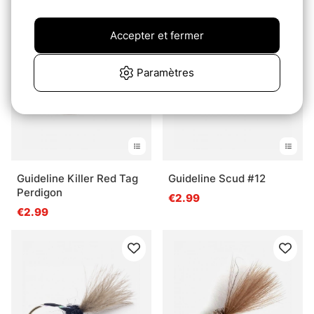
€2.99
Accepter et fermer
Paramètres
Guideline Killer Red Tag
Guideline Scud #12
Perdigon
€2.99
€2.99