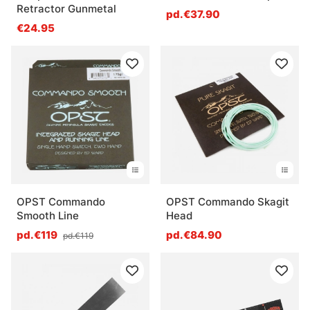
Retractor Gunmetal
pd.€37.90
€24.95
OPST Commando
OPST Commando Skagit
Smooth Line
Head
pd.€119
pd.€84.90
pd.€119