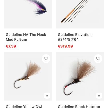
Guideline HA The Neck
Guideline Elevation
Med FL 9cm
#3/4/5 7'6''
€7.59
€319.99
Guideline Yellow Owl
Guideline Black Hototag