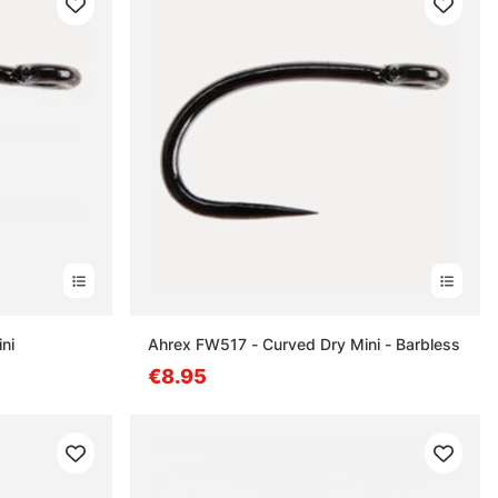
ni
Ahrex FW517 - Curved Dry Mini - Barbless
€8.95