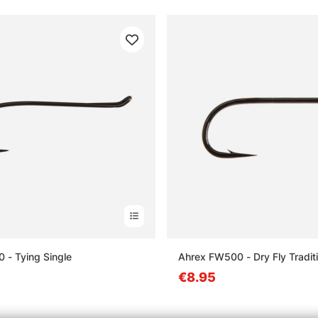
 - Tying Single
Ahrex FW500 - Dry Fly Traditi
€8.95