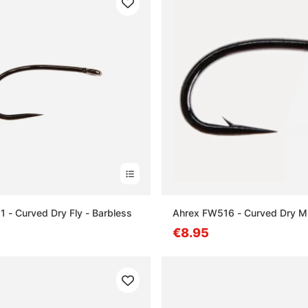
 - Curved Dry Fly - Barbless
Ahrex FW516 - Curved Dry Mi
€8.95