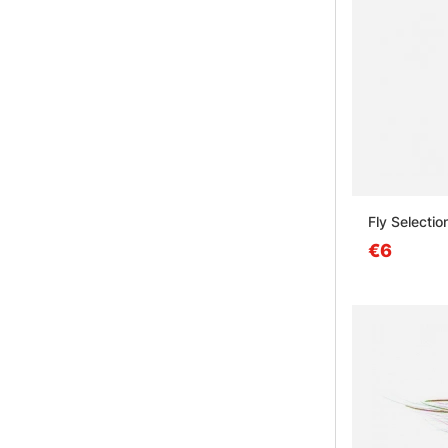
Fly Selecti
€6