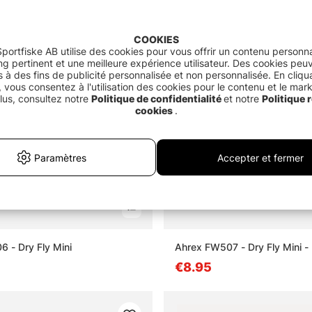
COOKIES
portfiske AB utilise des cookies pour vous offrir un contenu personna
g pertinent et une meilleure expérience utilisateur. Des cookies peu
és à des fins de publicité personnalisée et non personnalisée. En cliqu
 vous consentez à l'utilisation des cookies pour le contenu et le mar
lus, consultez notre
Politique de confidentialité
et notre
Politique r
cookies
.
Paramètres
Accepter et fermer
 - Dry Fly Mini
Ahrex FW507 - Dry Fly Mini -
€8.95