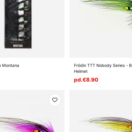
on Montana
Frödin TTT Nobody Series - B
Helmet
pd.€8.90