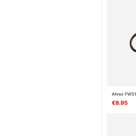
Ahrex FW511
€8.95