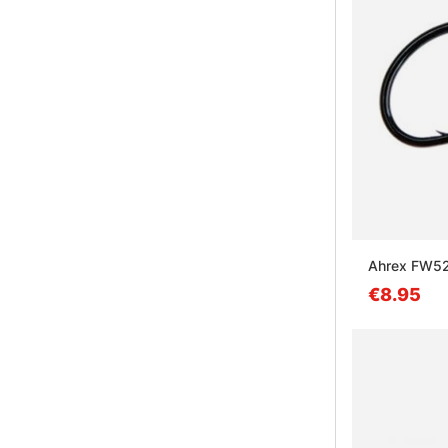
Ahrex FW52
€8.95