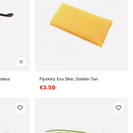
bless
Flyskinz Exo Skin, Golden Tan
€3.50