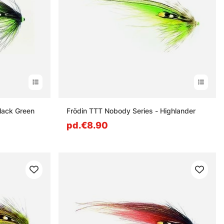
lack Green
Frödin TTT Nobody Series - Highlander
pd.€8.90