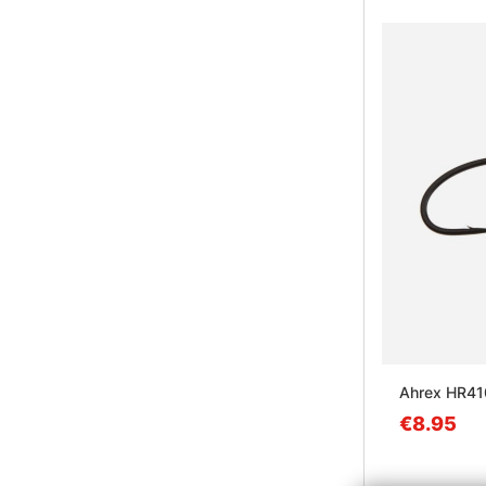
Ahrex HR410
€8.95