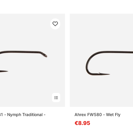
 - Nymph Traditional -
Ahrex FW580 - Wet Fly
€8.95