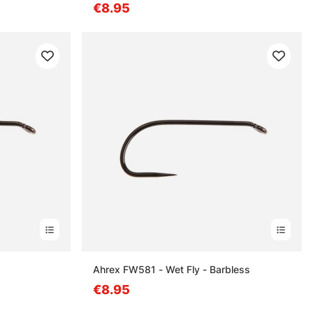
€8.95
Ahrex FW581 - Wet Fly - Barbless
€8.95