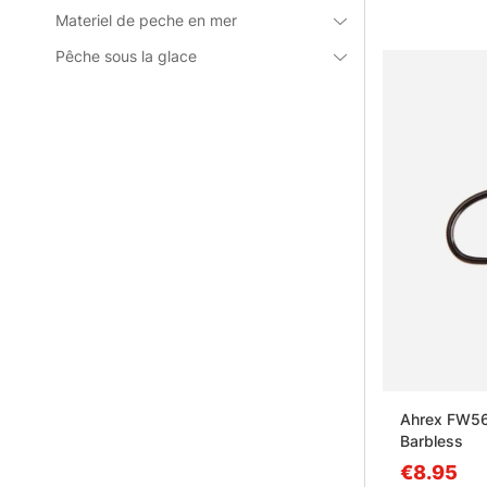
Materiel de peche en mer
Pêche sous la glace
Ahrex FW561
Barbless
€8.95